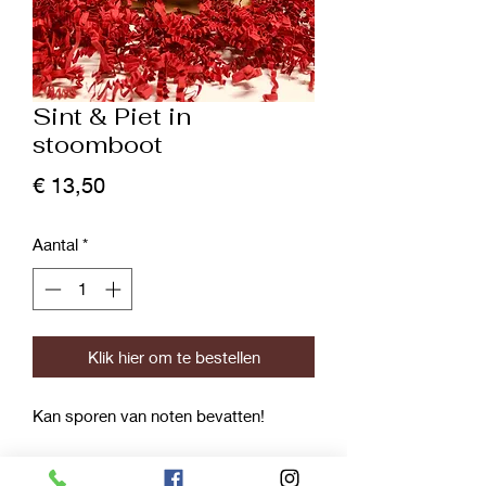
Sint & Piet in
stoomboot
Prijs
€ 13,50
Aantal
*
Klik hier om te bestellen
Kan sporen van noten bevatten!