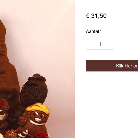
Prijs
€ 31,50
Aantal
*
Klik hier o