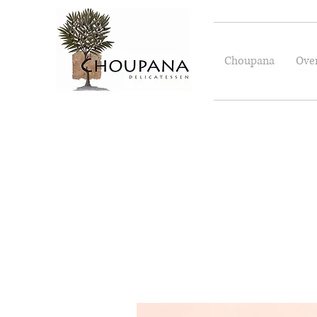
Choupana
Ove