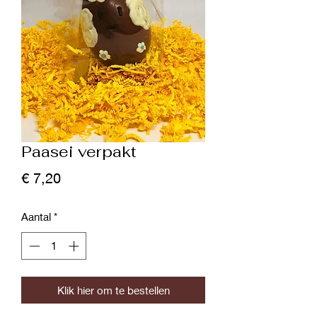
Paasei verpakt
Prijs
€ 7,20
Aantal
*
Klik hier om te bestellen