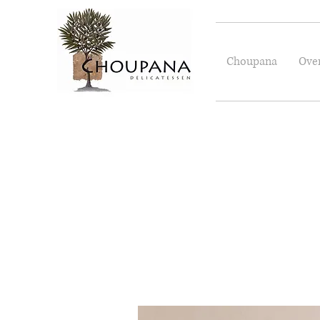
Choupana
Ove