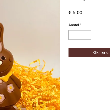
Prijs
€ 5,00
Aantal
*
Klik hier o