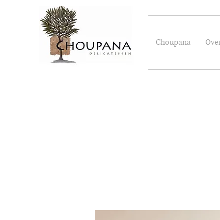
Choupana
Ove